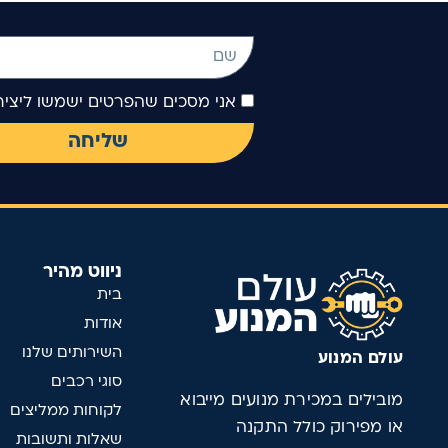
אני מסכים שהפרטים ישמשו ליצ
שליחה
ניווט מהיר
בית
אודות
השירותים שלנו
עולם המנוע
סוגי רכבים
מובילים במכירת מנועים מייבוא
לקוחות ממליצים
או מפירוק כולל התקנה
שאלות ותשובות