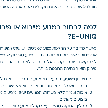
אחריות מקיפה ומחירים משתלמים. בזכות המומחיות שלנו
תוכלו להיות בטוחים שאתם מקבלים את העסקה הטובה 
E-UNIQ?
כאשר מדובר על החלפת מנוע למקסוס, יש שתי אפשרויות
או לבחור באפשרות חסכונית יותר – מנוע מפירוק או מי
למבוקשת ביותר בקרב בעלי רכבים, ולא בכדי. הנה כמה ס
פירוק הוא הבחירה החכמה ביותר:
חיסכון משמעותי בעלויות
:
מנועים חדשים יכולים לה
ברכב חשמלי. מנוע מפירוק או מייבוא מאפשר השגת 
איכות וגימור ללא פשרות
:
המנועים שאנו מציעים מ
ביצועים מעולים.
תהליך התקנה מהיר ויעיל
:
קבלת מנוע תואם ושמיש 