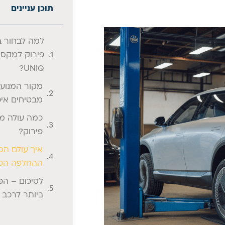
תוכן עניינים
למה לבחור במ
UNIQ?
מקור המנועי
מבטיחים איכ
כמה עולה מנו
פירוק?
איך עולם המ
ההחלפה הטו
לסיכום – הפ
ביותר לרכב