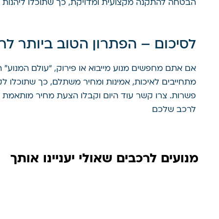
הבטחה להתקנה מקצועית ומדויקת, כך שתוכלו ליהנות מב
לסיכום – הפתרון הטוב ביותר ל
אם אתם מחפשים מנוע מייבוא או פירוק, “עולם המנוע” ה
מתחייבים לאיכות, אמינות ומחיר משתלם, כך שתוכלו ל
פשרות. צרו קשר עוד היום וקבלו הצעת מחיר מותאמת אי
לרכב שלכם
מנועים לרכבים שאולי יעניינו אותך