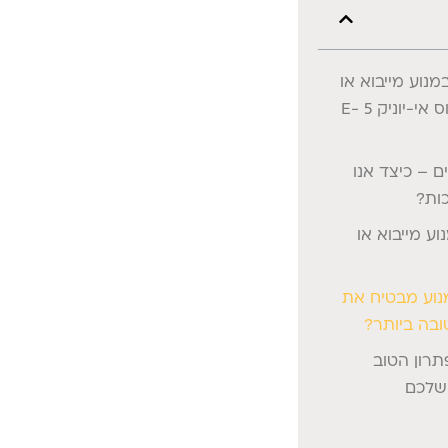
נוע מייבוא או
פירוק למקסוס אי-יוניק 5 E-
ם – כיצד אנו
ות?
ע מייבוא או
נוע מבטיח את
בה ביותר?
תרון הטוב
 שלכם