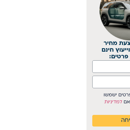
עת מחיר
יעוץ חינם
פרטים:
רטים ישמשו
אם
למדיניות
חה