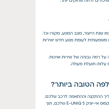
יכולים להיות שחוקים יותר.
שנת הייצור, מצב המנוע, מקורו וכו’.
ם משמעותית לעומת מנוע חדש ישירות
 על רמה גבוהה של שירות ואיכות.
ס עלות-תועלת מעולה.
לפה הטובה ביותר?
הליך ההתקנה וההתאמה לרכב שלכם.
ב-“עולם המנוע” אנו מתמחים בהתאמת המנוע הנכון למקסוס אי-יוניק 5 E-UNIQ שלכם, תוך