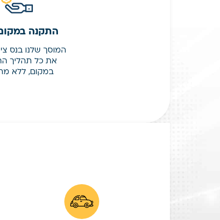
התקנה במקום
המוסך שלנו בנס צי
את כל תהליך ה
במקום, ללא מתו