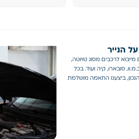
ל הנייר
מייבוא לרכבים מסוג טויוטה,
מ.וו, סובארו, קיה ועוד. בכל
הנכון, ביצענו התאמה מושלמת