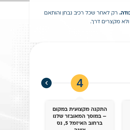
ודה
.
רק לאחר שכל רכיב נבחן והותאם
ולא מקצרים דרך.
5
4
התקנה מקצועית במקום
מסירת הרכ
– במוסך המאובזר שלנו
בדיקות, נסי
ברחוב האיזמל 5, נס
ואישור 