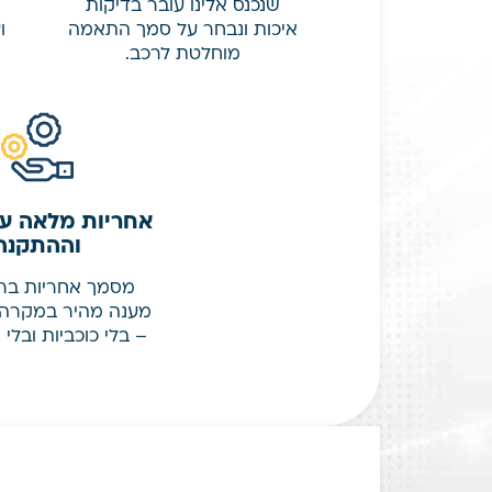
שנכנס אלינו עובר בדיקות
איכות ונבחר על סמך התאמה
ו
מוחלטת לרכב.
אחריות מלאה על
וההתקנה
מסמך אחריות ברור
מענה מהיר במקרה 
– בלי כוכביות ובלי