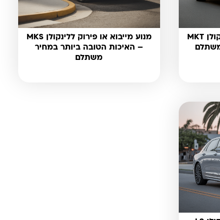
מנוע מייבוא או פירוק ללינקולן MKT
מנוע מייבוא או פירוק ללינקולן MKS
משתלם
– האיכות הטובה ביותר במחיר
משתלם