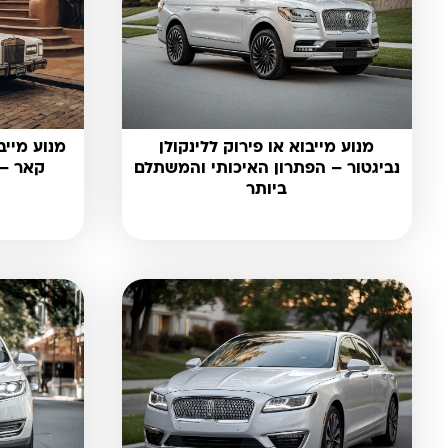
מנוע מייבוא או פירוק ללינקולן
מנוע מייב
נביגטור – הפתרון האיכותי והמשתלם
קאר – 
ביותר