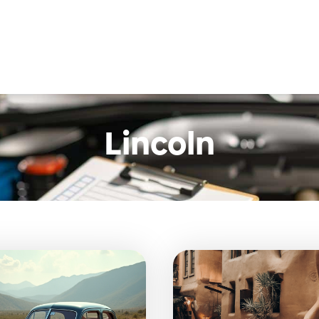
Lincoln