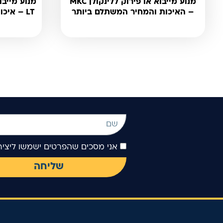
מנוע מייבוא או פירוק ללינקולן MKC
– האיכות והמחיר המשתלם ביותר
LT – איכות וביצועים במחיר משתלם
אני מסכים שהפרטים ישמשו ליצ
שליחה